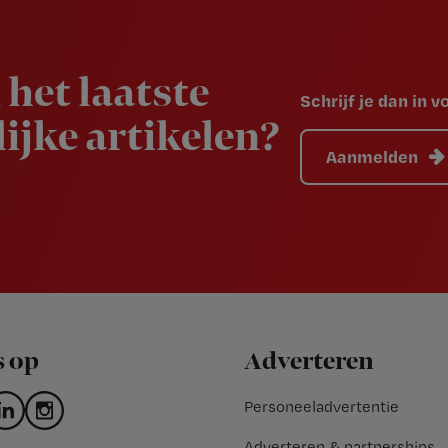
 het laatste
Schrijf je dan in 
ijke artikelen?
Aanmelden
s op
Adverteren
Personeeladvertentie
Adverteren & partnerships