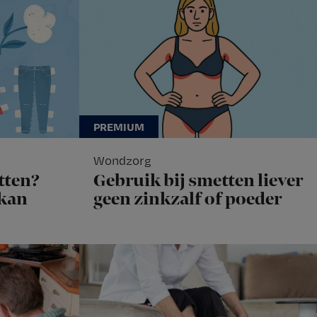
Wondzorg
tten?
Gebruik bij smetten liever
 kan
geen zinkzalf of poeder