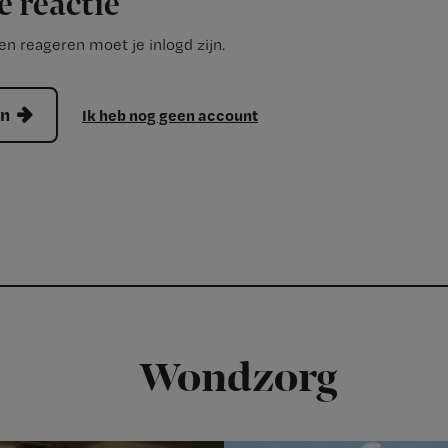
e reactie
n reageren moet je inlogd zijn.
en
Ik heb nog geen account
Wondzorg