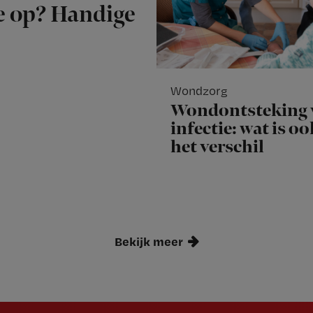
je op? Handige
Wondzorg
Wondontsteking 
infectie: wat is o
het verschil
Bekijk meer