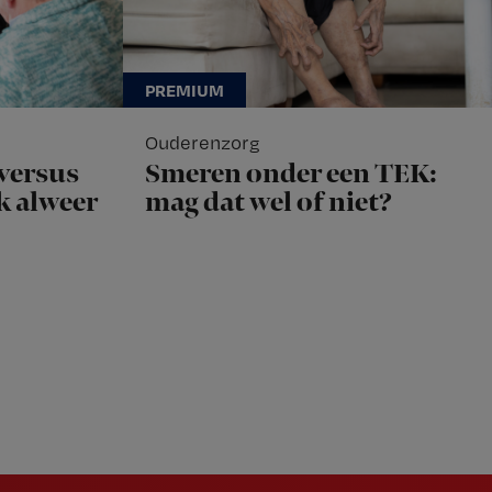
Ouderenzorg
versus
Smeren onder een TEK:
ok alweer
mag dat wel of niet?