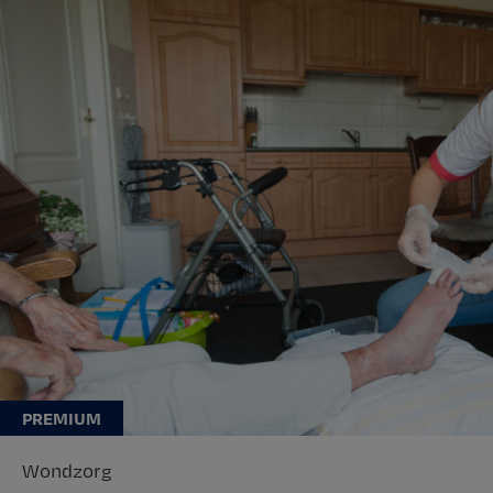
Wondzorg