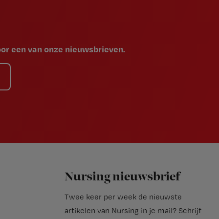
voor een van onze nieuwsbrieven.
Nursing nieuwsbrief
Twee keer per week de nieuwste
artikelen van Nursing in je mail?
Schrijf