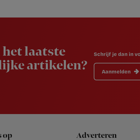
 het laatste
Schrijf je dan in 
ijke artikelen?
Aanmelden
s op
Adverteren