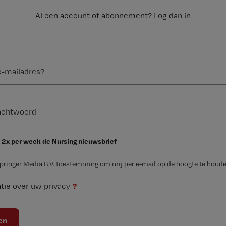
Al een account of abonnement?
Log dan in
 2x per week de Nursing nieuwsbrief
Springer Media B.V. toestemming om mij per e-mail op de hoogte te houde
?
tie over uw privacy