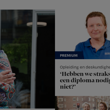
Opleiding en deskundigh
‘Hebben we strak
een diploma nodi
niet?’