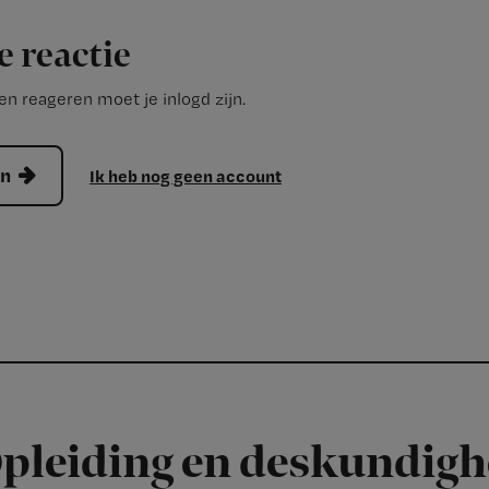
e reactie
n reageren moet je inlogd zijn.
en
Ik heb nog geen account
pleiding en deskundigh