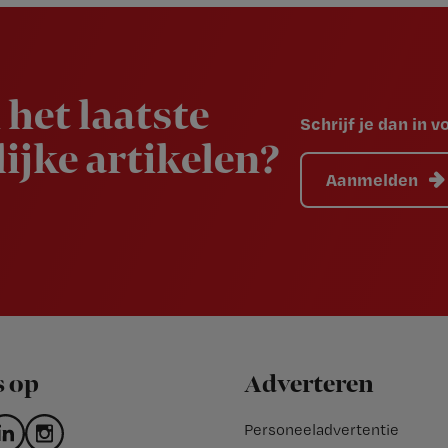
 het laatste
Schrijf je dan in 
ijke artikelen?
Aanmelden
s op
Adverteren
Personeeladvertentie