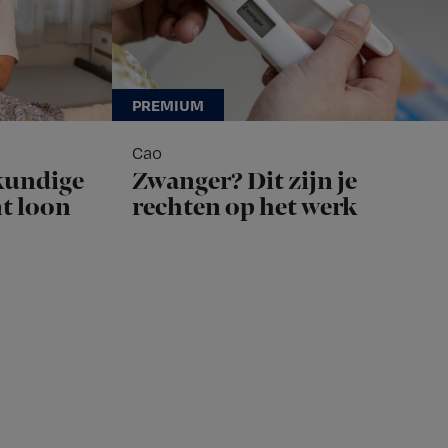
Cao
kundige
Zwanger? Dit zijn je
nt loon
rechten op het werk