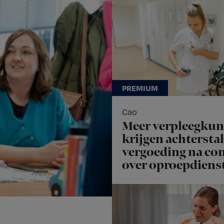
Cao
Meer verpleegku
krijgen achterstal
vergoeding na con
over oproepdiens