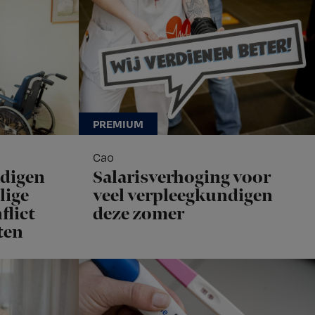
Cao
ndigen
Salarisverhoging voor
lige
veel verpleegkundigen
flict
deze zomer
ten