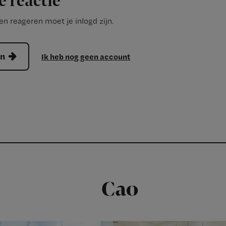
e reactie
n reageren moet je inlogd zijn.
en
Ik heb nog geen account
Cao