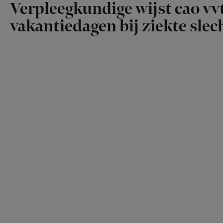
Verpleegkundige wijst cao vvt
vakantiedagen bij ziekte slech