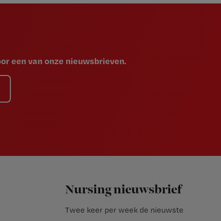
voor een van onze nieuwsbrieven.
Nursing nieuwsbrief
Twee keer per week de nieuwste