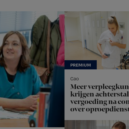
Cao
Meer verpleegku
krijgen achterstal
vergoeding na con
over oproepdiens