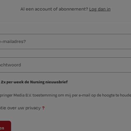
Al een account of abonnement?
Log dan in
 2x per week de Nursing nieuwsbrief
Springer Media B.V. toestemming om mij per e-mail op de hoogte te houde
?
tie over uw privacy