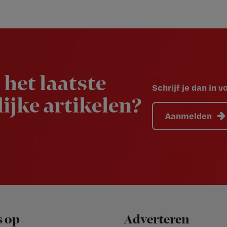
 het laatste
Schrijf je dan in 
ijke artikelen?
Aanmelden
s op
Adverteren