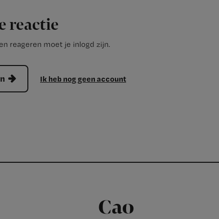
e reactie
n reageren moet je inlogd zijn.
en
Ik heb nog geen account
Cao