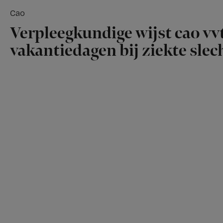
Cao
Verpleegkundige wijst cao vvt
vakantiedagen bij ziekte slech