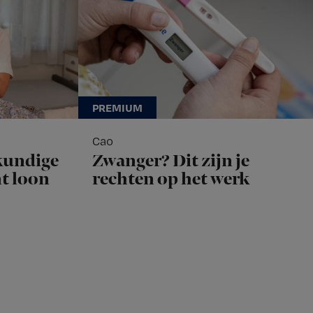
Cao
kundige
Zwanger? Dit zijn je
nt loon
rechten op het werk