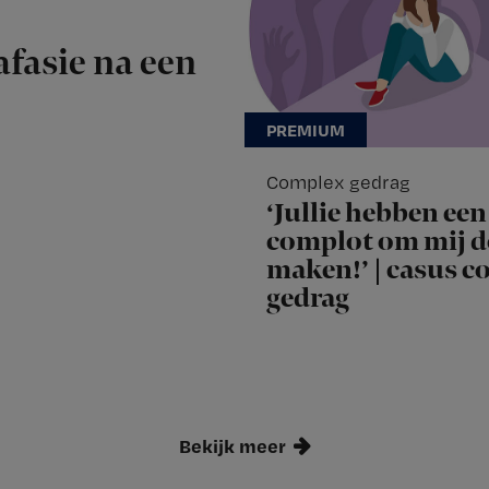
afasie na een
Complex gedrag
‘Jullie hebben een
complot om mij d
maken!’ | casus 
gedrag
Bekijk meer