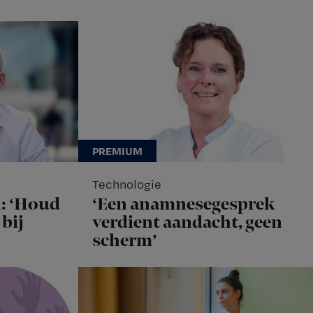
Technologie
: ‘Houd
‘Een anamnesegesprek
bij
verdient aandacht, geen
scherm’