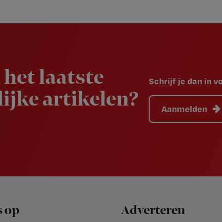
 het laatste
Schrijf je dan in 
ijke artikelen?
Aanmelden
s op
Adverteren