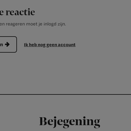
e reactie
n reageren moet je inlogd zijn.
en
Ik heb nog geen account
Bejegening