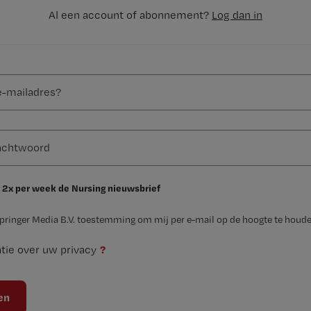
Al een account of abonnement?
Log dan in
 2x per week de Nursing nieuwsbrief
Springer Media B.V. toestemming om mij per e-mail op de hoogte te houde
?
tie over uw privacy