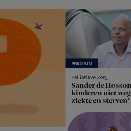
Palliatieve Zorg
Sander de Hosson
kinderen niet weg 
ziekte en sterven’