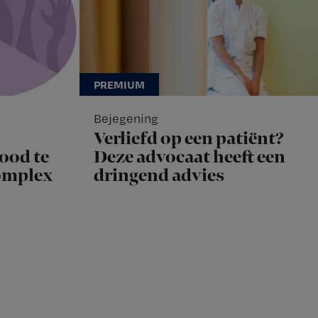
Bejegening
Verliefd op een patiënt?
ood te
Deze advocaat heeft een
complex
dringend advies