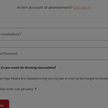
Al een account of abonnement?
Log dan in
 2x per week de Nursing nieuwsbrief
Springer Media B.V. toestemming om mij per e-mail op de hoogte te houde
?
tie over uw privacy