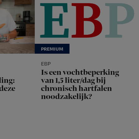
EBP
Is een vochtbeperking
ing:
van 1,5 liter/dag bij
 deze
chronisch hartfalen
noodzakelijk?