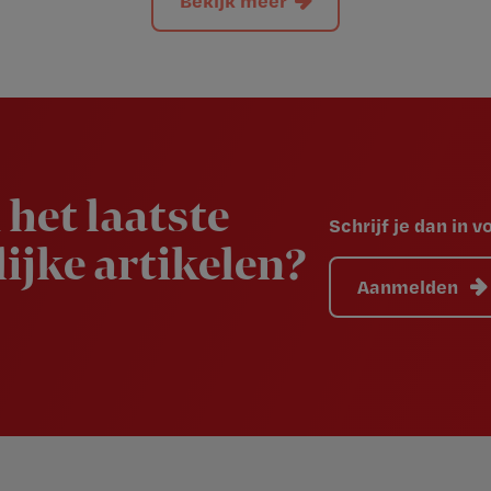
 het laatste
Schrijf je dan in 
ijke artikelen?
Aanmelden