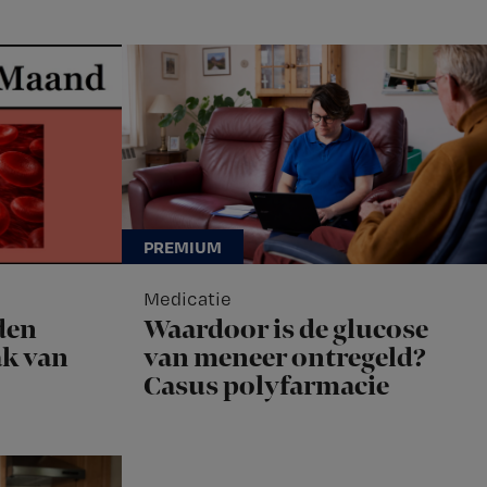
Medicatie
den
Waardoor is de glucose
k van
van meneer ontregeld?
Casus polyfarmacie