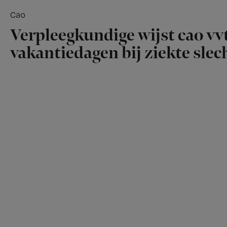
Cao
Verpleegkundige wijst cao vvt
vakantiedagen bij ziekte slech