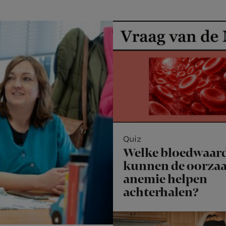
Quiz
Welke bloedwaar
kunnen de oorzaa
anemie helpen
achterhalen?