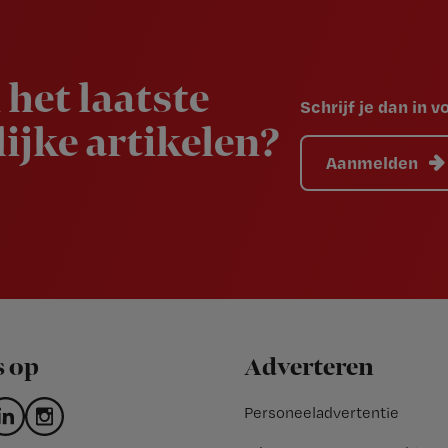
 het laatste
Schrijf je dan in 
ijke artikelen?
Aanmelden
s op
Adverteren
Personeeladvertentie