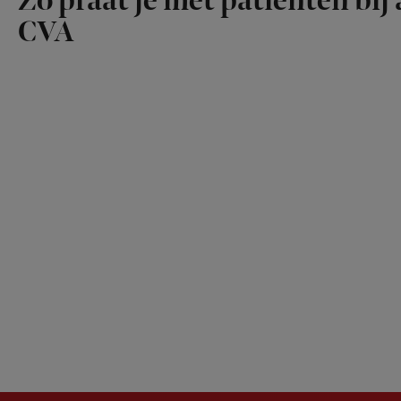
Zo praat je met patiënten bij 
CVA