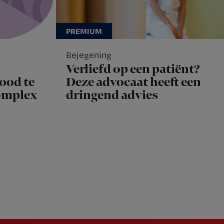
Bejegening
Verliefd op een patiënt?
ood te
Deze advocaat heeft een
complex
dringend advies