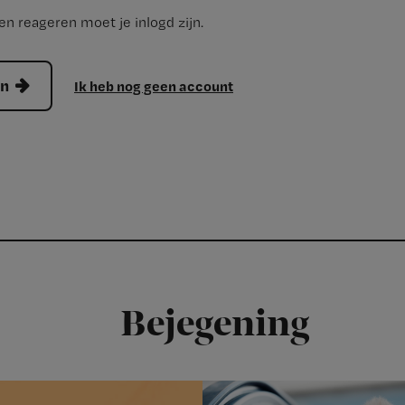
n reageren moet je inlogd zijn.
en
Ik heb nog geen account
Bejegening