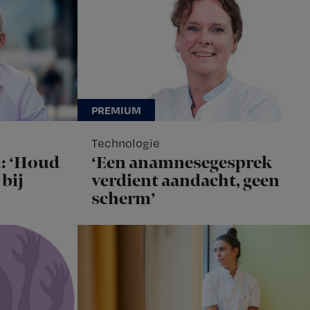
Technologie
: ‘Houd
‘Een anamnesegesprek
bij
verdient aandacht, geen
scherm’