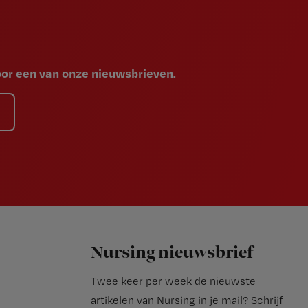
voor een van onze nieuwsbrieven.
Nursing nieuwsbrief
Twee keer per week de nieuwste
artikelen van Nursing in je mail?
Schrijf