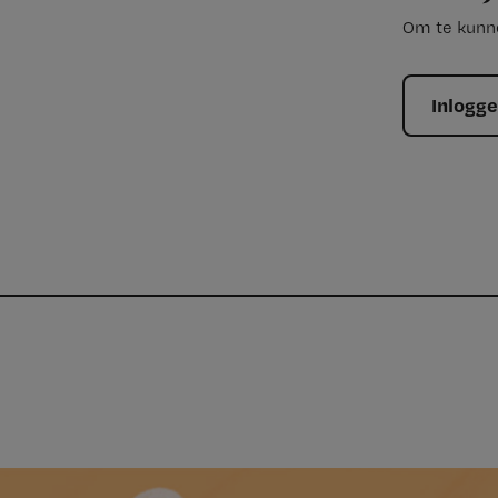
Om te kunne
Inlogg