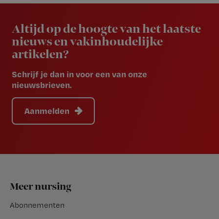
Newsletter
Altijd op de hoogte van het laatste
nieuws en vakinhoudelijke
artikelen?
Schrijf je dan in voor een van onze
nieuwsbrieven.
Aanmelden
Footer
Meer nursing
Abonnementen