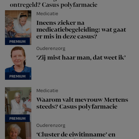
ontregeld? Casus polyfarmacie
Medicatie
Ineens zieker na
medicatiebegeleiding: wat gaat
er mis in deze casus?
Ouderenzorg
‘Zij mist haar man, dat weet ik’
Medicatie
Waarom valt mevrouw Mertens
steeds? Casus polyfarmacie
Ouderenzorg
‘Cluster de eiwitinname’ en