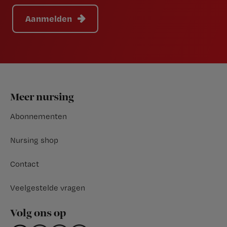
Aanmelden
Footer
Meer nursing
Abonnementen
Nursing shop
Contact
Veelgestelde vragen
Volg ons op