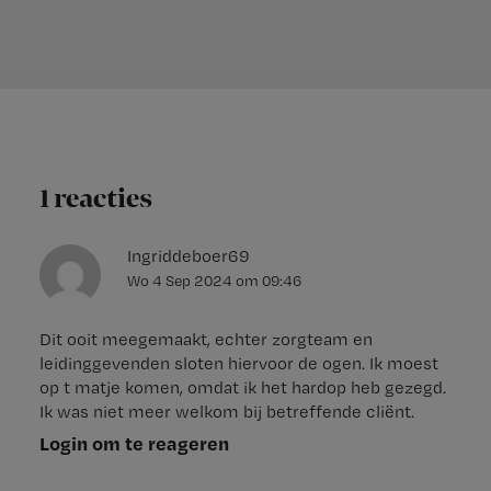
1 reacties
Ingriddeboer69
Wo 4 Sep 2024
om
09:46
Dit ooit meegemaakt, echter zorgteam en
leidinggevenden sloten hiervoor de ogen. Ik moest
op t matje komen, omdat ik het hardop heb gezegd.
Ik was niet meer welkom bij betreffende cliënt.
Login om te reageren