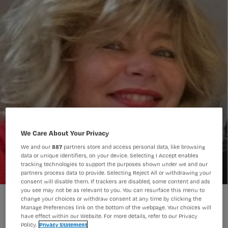
We Care About Your Privacy
We and our
887
partners store and access personal data, like browsing
data or unique identifiers, on your device. Selecting I Accept enables
tracking technologies to support the purposes shown under we and our
partners process data to provide. Selecting Reject All or withdrawing your
consent will disable them. If trackers are disabled, some content and ads
you see may not be as relevant to you. You can resurface this menu to
change your choices or withdraw consent at any time by clicking the
Manage Preferences link on the bottom of the webpage. Your choices will
have effect within our Website. For more details, refer to our Privacy
Policy.
Privacy Statement