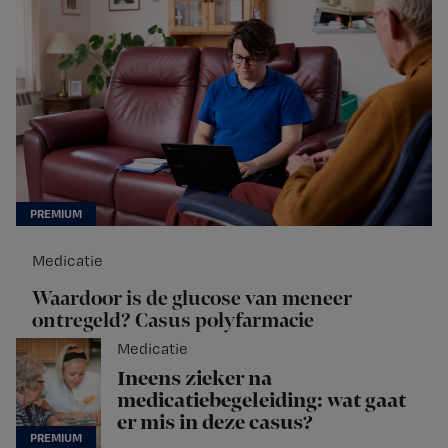
Medicatie
Waardoor is de glucose van meneer
ontregeld? Casus polyfarmacie
Medicatie
Ineens zieker na
medicatiebegeleiding: wat gaat
er mis in deze casus?