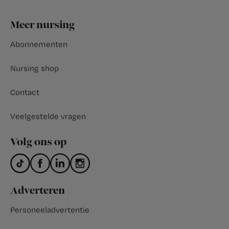
Footer
Meer nursing
Abonnementen
Nursing shop
Contact
Veelgestelde vragen
Volg ons op
Adverteren
Personeeladvertentie