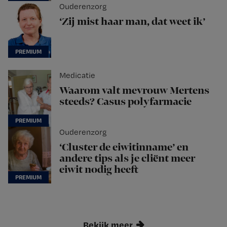
Ouderenzorg
‘Zij mist haar man, dat weet ik’
Medicatie
Waarom valt mevrouw Mertens
steeds? Casus polyfarmacie
Ouderenzorg
‘Cluster de eiwitinname’ en
andere tips als je cliënt meer
eiwit nodig heeft
Bekijk meer