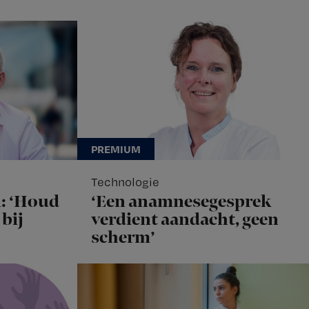
Technologie
: ‘Houd
‘Een anamnesegesprek
bij
verdient aandacht, geen
scherm’