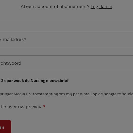
Al een account of abonnement?
Log dan in
 2x per week de Nursing nieuwsbrief
Springer Media B.V. toestemming om mij per e-mail op de hoogte te houde
?
tie over uw privacy