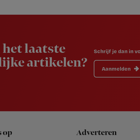
 het laatste
Schrijf je dan in 
ijke artikelen?
Aanmelden
s op
Adverteren