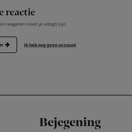
e reactie
n reageren moet je inlogd zijn.
en
Ik heb nog geen account
Bejegening