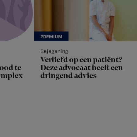
Bejegening
Verliefd op een patiënt?
ood te
Deze advocaat heeft een
complex
dringend advies