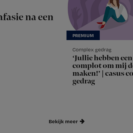
afasie na een
Complex gedrag
‘Jullie hebben een
complot om mij d
maken!’ | casus 
gedrag
Bekijk meer