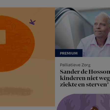
Palliatieve Zorg
Sander de Hosson
kinderen niet weg 
ziekte en sterven’