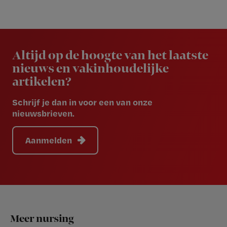
Newsletter
Altijd op de hoogte van het laatste
nieuws en vakinhoudelijke
artikelen?
Schrijf je dan in voor een van onze
nieuwsbrieven.
Aanmelden
Footer
Meer nursing