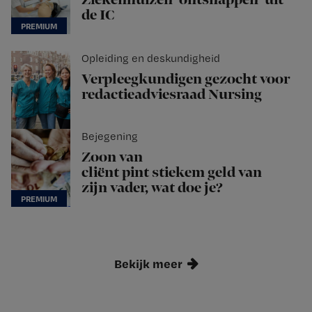
Ziekenhuizen ‘ontsnappen’ uit
de IC
Opleiding en deskundigheid
Verpleegkundigen gezocht voor
redactieadviesraad Nursing
Bejegening
Zoon van
cliënt pint stiekem geld van
zijn vader, wat doe je?
Bekijk meer