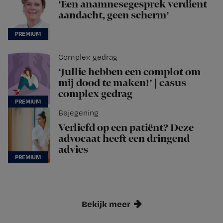
‘Een anamnesegesprek verdient
aandacht, geen scherm’
Complex gedrag
‘Jullie hebben een complot om
mij dood te maken!’ | casus
complex gedrag
Bejegening
Verliefd op een patiënt? Deze
advocaat heeft een dringend
advies
Bekijk meer