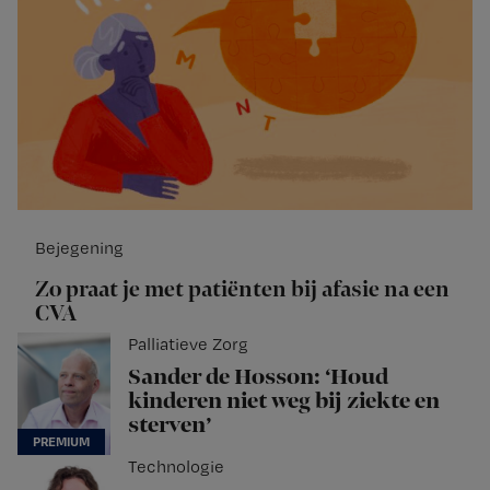
Bejegening
Zo praat je met patiënten bij afasie na een
CVA
Palliatieve Zorg
Sander de Hosson: ‘Houd
kinderen niet weg bij ziekte en
sterven’
Technologie