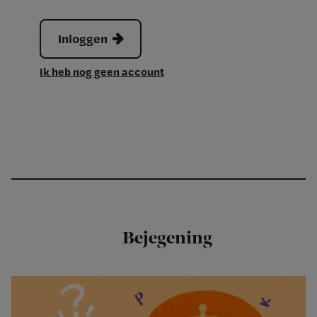
Inloggen
Ik heb nog geen account
Bejegening