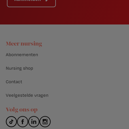
Footer
Meer nursing
Abonnementen
Nursing shop
Contact
Veelgestelde vragen
Volg ons op