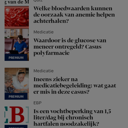
Welke bloedwaarden kunnen
de oorzaak van anemie helpen
achterhalen?
Medicatie
Waardoor is de glucose van
meneer ontregeld? Casus
polyfarmacie
Medicatie
Ineens zieker na
medicatiebegeleiding: wat gaat
er mis in deze casus?
EBP
Is een vochtbeperking van 1,5
liter/dag bij chronisch
hartfalen noodzakelijk?