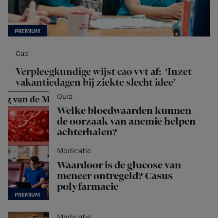
Cao
Verpleegkundige wijst cao vvt af: ‘Inzet
vakantiedagen bij ziekte slecht idee’
Quiz
Welke bloedwaarden kunnen
de oorzaak van anemie helpen
achterhalen?
Medicatie
Waardoor is de glucose van
meneer ontregeld? Casus
polyfarmacie
Medicatie