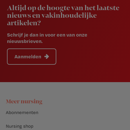
Altijd op de hoogte van het laatste
nieuws en vakinhoudelijke
artikelen?
Schrijf je dan in voor een van onze
nieuwsbrieven.
Aanmelden
Footer
Meer nursing
Abonnementen
Nursing shop