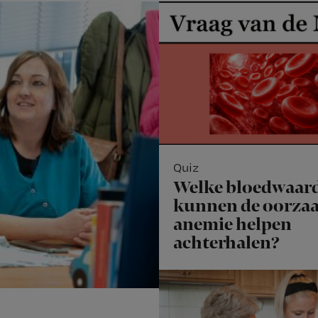
Quiz
Welke bloedwaar
kunnen de oorzaa
anemie helpen
achterhalen?