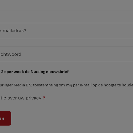
 2x per week de Nursing nieuwsbrief
Springer Media B.V. toestemming om mij per e-mail op de hoogte te houde
?
tie over uw privacy