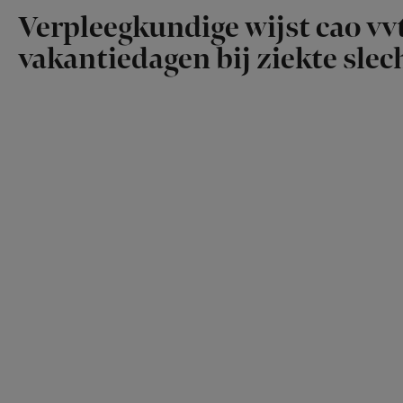
Verpleegkundige wijst cao vvt
vakantiedagen bij ziekte slech