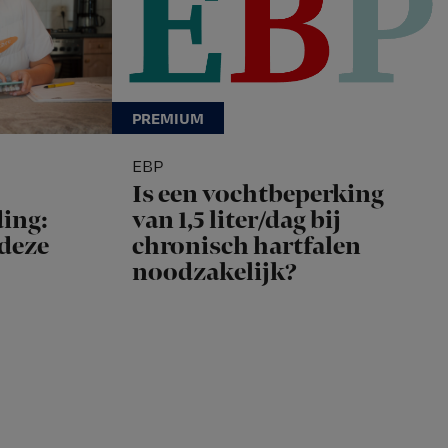
EBP
Is een vochtbeperking
ing:
van 1,5 liter/dag bij
 deze
chronisch hartfalen
noodzakelijk?