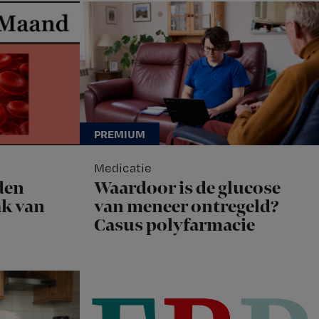
Medicatie
den
Waardoor is de glucose
k van
van meneer ontregeld?
Casus polyfarmacie