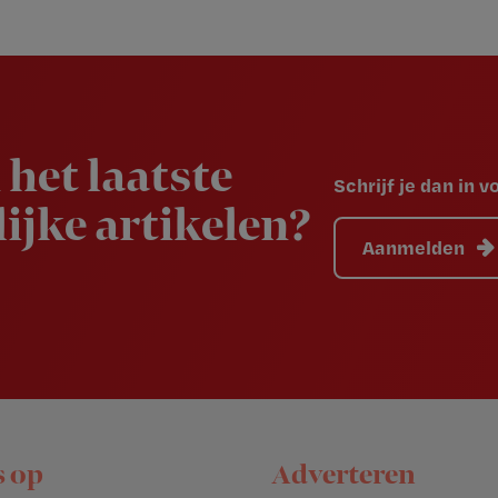
 het laatste
Schrijf je dan in 
ijke artikelen?
Aanmelden
s op
Adverteren