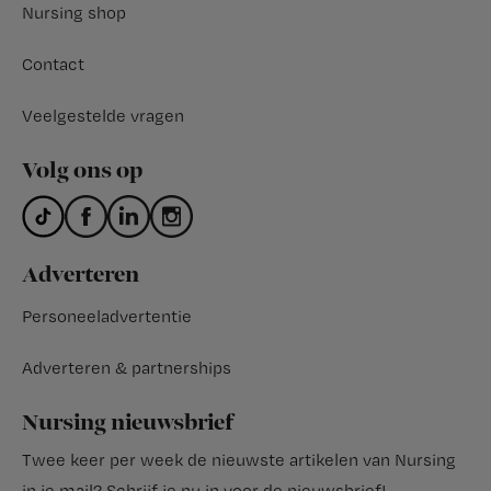
Nursing shop
Contact
Veelgestelde vragen
Volg ons op
Adverteren
Personeeladvertentie
Adverteren & partnerships
Nursing nieuwsbrief
Twee keer per week de nieuwste artikelen van Nursing
in je mail?
Schrijf je nu in voor de nieuwsbrief
!