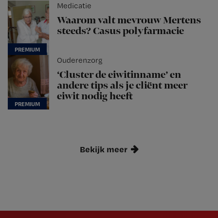
Medicatie
Waarom valt mevrouw Mertens
steeds? Casus polyfarmacie
Ouderenzorg
‘Cluster de eiwitinname’ en
andere tips als je cliënt meer
eiwit nodig heeft
Bekijk meer
Newsletter