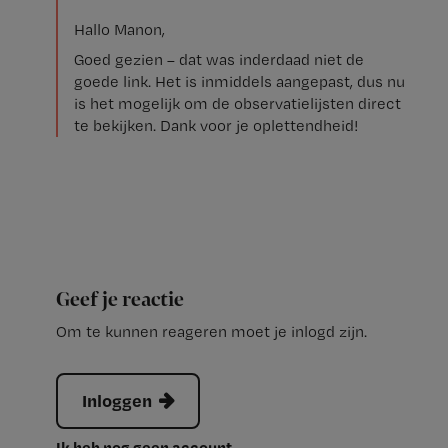
Hallo Manon,
Goed gezien – dat was inderdaad niet de
goede link. Het is inmiddels aangepast, dus nu
is het mogelijk om de observatielijsten direct
te bekijken. Dank voor je oplettendheid!
Geef je reactie
Om te kunnen reageren moet je inlogd zijn.
Inloggen
Ik heb nog geen account