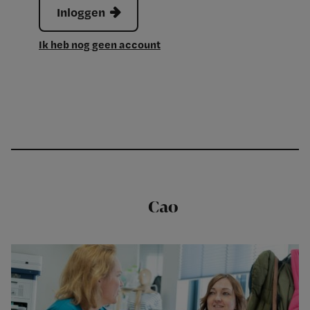
Inloggen
Ik heb nog geen account
Cao