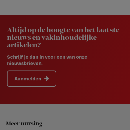
Newsletter
Altijd op de hoogte van het laatste
nieuws en vakinhoudelijke
artikelen?
Schrijf je dan in voor een van onze
nieuwsbrieven.
Aanmelden
Footer
Meer nursing