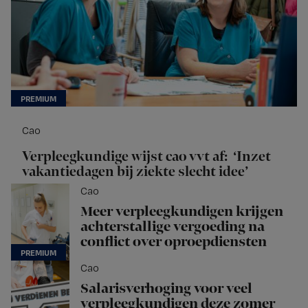
Cao
Verpleegkundige wijst cao vvt af: ‘Inzet
vakantiedagen bij ziekte slecht idee’
Cao
Meer verpleegkundigen krijgen
achterstallige vergoeding na
conflict over oproepdiensten
Cao
Salarisverhoging voor veel
verpleegkundigen deze zomer