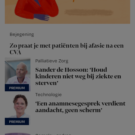
Bejegening
Zo praat je met patiënten bij afasie na een
CVA
Palliatieve Zorg
Sander de Hosson: ‘Houd
kinderen niet weg bij ziekte en
sterven’
Technologie
‘Een anamnesegesprek verdient
aandacht, geen scherm’