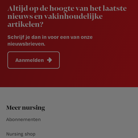
Altijd op de hoogte van het laatste
nieuws en vakinhoudelijke
artikelen?
Schrijf je dan in voor een van onze
nieuwsbrieven.
Aanmelden
Footer
Meer nursing
Abonnementen
Nursing shop