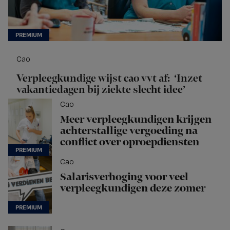
Cao
Verpleegkundige wijst cao vvt af: ‘Inzet
vakantiedagen bij ziekte slecht idee’
Cao
Meer verpleegkundigen krijgen
achterstallige vergoeding na
conflict over oproepdiensten
Cao
Salarisverhoging voor veel
verpleegkundigen deze zomer