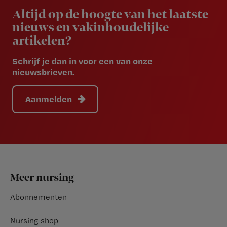
Altijd op de hoogte van het laatste
nieuws en vakinhoudelijke
artikelen?
Schrijf je dan in voor een van onze
nieuwsbrieven.
Aanmelden
Footer
Meer nursing
Abonnementen
Nursing shop