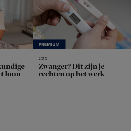
Cao
kundige
Zwanger? Dit zijn je
nt loon
rechten op het werk