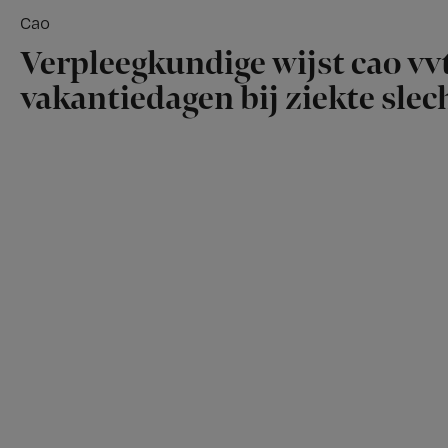
Cao
Verpleegkundige wijst cao vvt
vakantiedagen bij ziekte slech