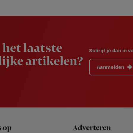
 het laatste
Schrijf je dan in 
ijke artikelen?
Aanmelden
s op
Adverteren