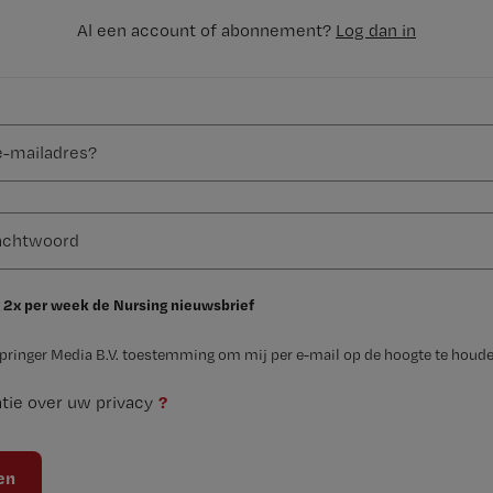
Al een account of abonnement?
Log dan in
 2x per week de Nursing nieuwsbrief
Springer Media B.V. toestemming om mij per e-mail op de hoogte te houde
?
tie over uw privacy