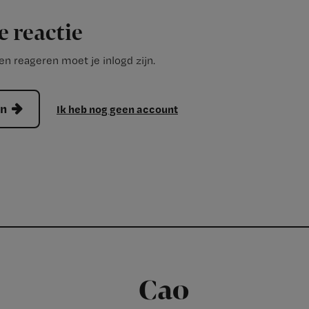
e reactie
n reageren moet je inlogd zijn.
en
Ik heb nog geen account
Cao