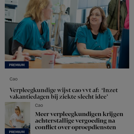
Cao
Verpleegkundige wijst cao vvt af: ‘Inzet
vakantiedagen bij ziekte slecht idee’
Cao
Meer verpleegkundigen krijgen
achterstallige vergoeding na
conflict over oproepdiensten