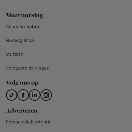
Footer
Meer nursing
Abonnementen
Nursing shop
Contact
Veelgestelde vragen
Volg ons op
Adverteren
Personeeladvertentie