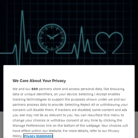
We Care About Your Privacy
We and our
889
partners store and access personal data, like browsing
data or unique identifiers, on your device. Selecting I Accept enables
tracking technologies to support the purposes shown under we and our
partners process data to provide. Selecting Reject All or withdrawing your
consent will disable them. If trackers are disabled, some content and ads
you see may not be as relevant to you. You can resurface this menu to
change your choices or withdraw consent at any time by clicking the
Manage Preferences link on the bottom of the webpage. Your choices will
have effect within our Website. For more details, refer to our Privacy
Policy.
Privacy Statement