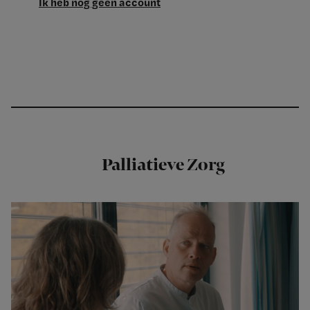
Ik heb nog geen account
Palliatieve Zorg