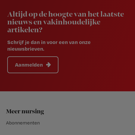
Newsletter
Altijd op de hoogte van het laatste
nieuws en vakinhoudelijke
artikelen?
Schrijf je dan in voor een van onze
nieuwsbrieven.
Aanmelden
Footer
Meer nursing
Abonnementen