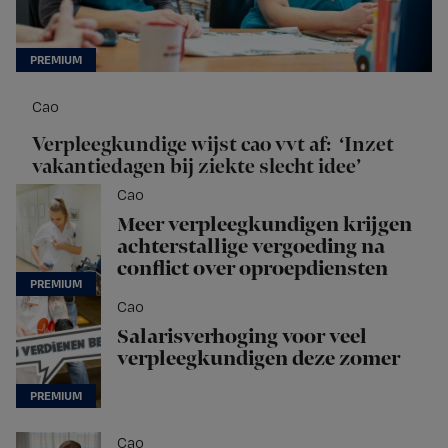
Cao
Verpleegkundige wijst cao vvt af: ‘Inzet
vakantiedagen bij ziekte slecht idee’
Cao
Meer verpleegkundigen krijgen
achterstallige vergoeding na
conflict over oproepdiensten
Cao
Salarisverhoging voor veel
verpleegkundigen deze zomer
Cao