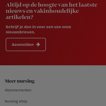
Altijd op de hoogte van het laatste
nieuws en vakinhoudelijke
artikelen?
Schrijf je dan in voor een van onze
nieuwsbrieven.
Aanmelden
Footer
Meer nursing
Abonnementen
Nursing shop