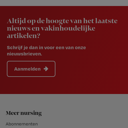
Newsletter
Altijd op de hoogte van het laatste
nieuws en vakinhoudelijke
artikelen?
Schrijf je dan in voor een van onze
nieuwsbrieven.
Aanmelden
Footer
Meer nursing
Abonnementen