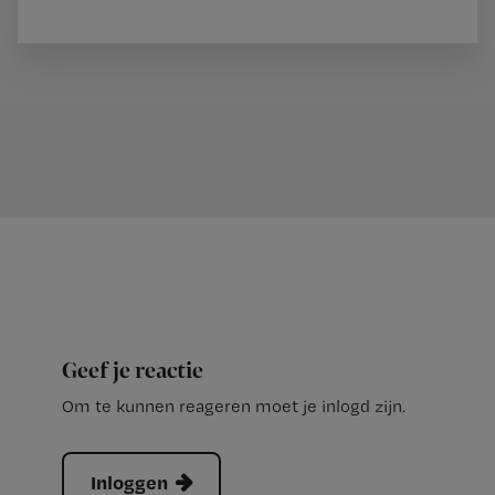
Geef je reactie
Om te kunnen reageren moet je inlogd zijn.
Inloggen