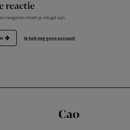
e reactie
n reageren moet je inlogd zijn.
en
Ik heb nog geen account
Cao