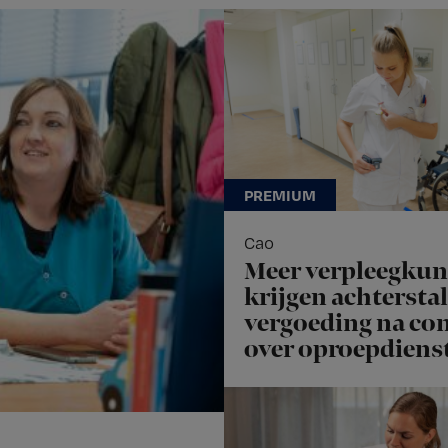
Cao
Meer verpleegku
krijgen achterstal
vergoeding na con
over oproepdiens