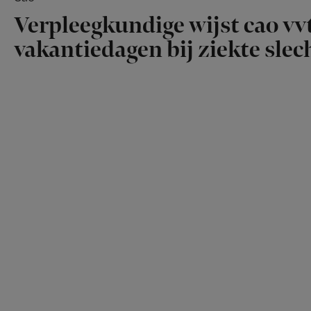
Verpleegkundige wijst cao vvt
vakantiedagen bij ziekte slech