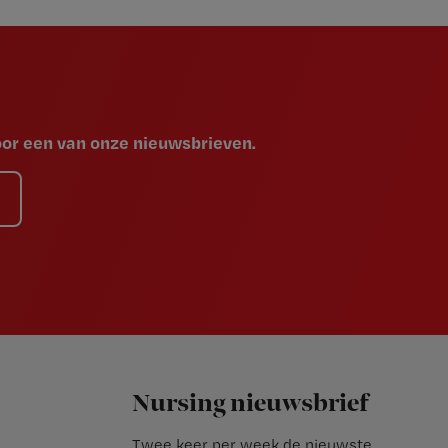
voor een van onze nieuwsbrieven.
Nursing nieuwsbrief
Twee keer per week de nieuwste