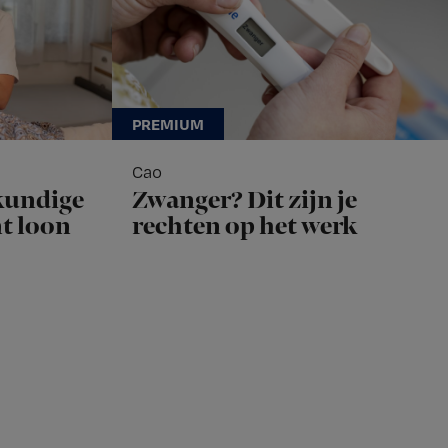
Cao
kundige
Zwanger? Dit zijn je
nt loon
rechten op het werk