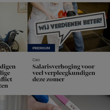
Cao
ndigen
Salarisverhoging voor
lige
veel verpleegkundigen
flict
deze zomer
ten