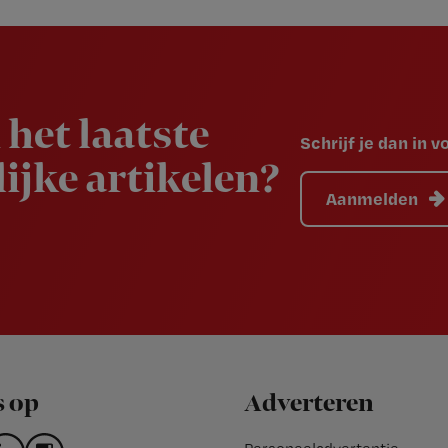
 het laatste
Schrijf je dan in 
ijke artikelen?
Aanmelden
s op
Adverteren