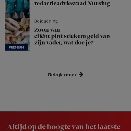
redactieadviesraad Nursing
Bejegening
Zoon van
cliënt pint stiekem geld van
zijn vader, wat doe je?
Bekijk meer
Newsletter
Altijd op de hoogte van het laatste