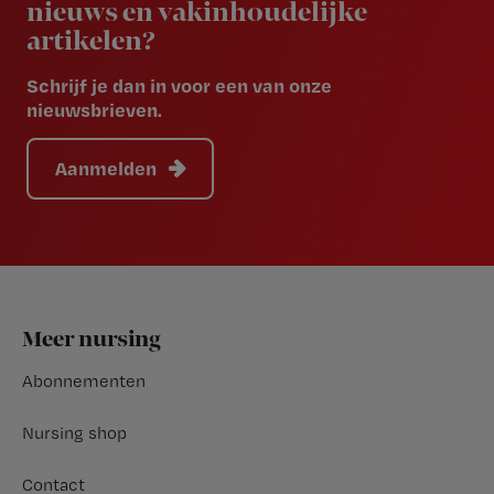
nieuws en vakinhoudelijke
artikelen?
Schrijf je dan in voor een van onze
nieuwsbrieven.
Aanmelden
Footer
Meer nursing
Abonnementen
Nursing shop
Contact