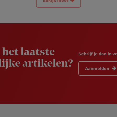
 het laatste
Schrijf je dan in 
ijke artikelen?
Aanmelden