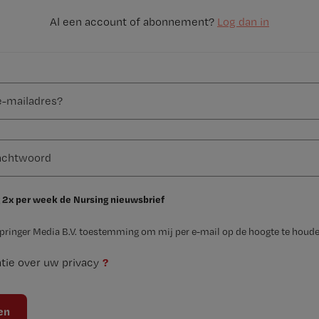
Al een account of abonnement?
Log dan in
 2x per week de Nursing nieuwsbrief
Springer Media B.V. toestemming om mij per e-mail op de hoogte te houde
?
tie over uw privacy