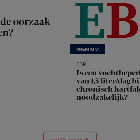
de oorzaak
en?
EBP
Is een vochtbeper
van 1,5 liter/dag bi
chronisch hartfa
noodzakelijk?
Bekijk meer