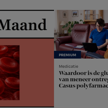
Medicatie
Waardoor is de gl
van meneer ontre
Casus polyfarmac