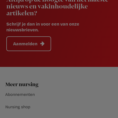
nieuws en vakinhoudelijke
artikelen?
Schrijf je dan in voor een van onze
nieuwsbrieven.
Aanmelden
Footer
Meer nursing
Abonnementen
Nursing shop