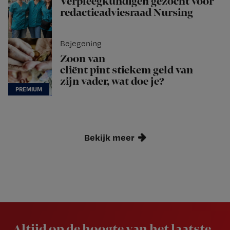
Verpleegkundigen gezocht voor
redactieadviesraad Nursing
Bejegening
Zoon van
cliënt pint stiekem geld van
zijn vader, wat doe je?
Bekijk meer
Newsletter
Altijd op de hoogte van het laatste