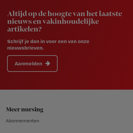
Newsletter
Altijd op de hoogte van het laatste
nieuws en vakinhoudelijke
artikelen?
Schrijf je dan in voor een van onze
nieuwsbrieven.
Aanmelden
Footer
Meer nursing
Abonnementen