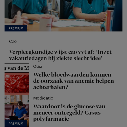
Cao
Verpleegkundige wijst cao vvt af: ‘Inzet
vakantiedagen bij ziekte slecht idee’
Quiz
Welke bloedwaarden kunnen
de oorzaak van anemie helpen
achterhalen?
Medicatie
Waardoor is de glucose van
meneer ontregeld? Casus
polyfarmacie