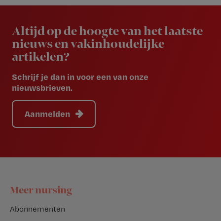
Newsletter
Altijd op de hoogte van het laatste
nieuws en vakinhoudelijke
artikelen?
Schrijf je dan in voor een van onze
nieuwsbrieven.
Aanmelden
Footer
Meer nursing
Abonnementen