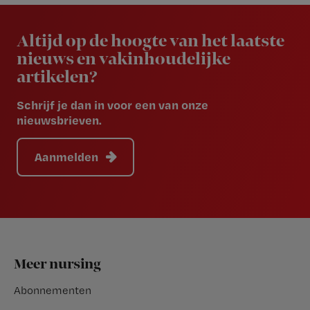
Newsletter
Altijd op de hoogte van het laatste
nieuws en vakinhoudelijke
artikelen?
Schrijf je dan in voor een van onze
nieuwsbrieven.
Aanmelden
Footer
Meer nursing
Abonnementen