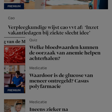
Cao
Verpleegkundige wijst cao vvt af: ‘Inzet
vakantiedagen bij ziekte slecht idee’
Quiz
Welke bloedwaarden kunnen
de oorzaak van anemie helpen
achterhalen?
Medicatie
Waardoor is de glucose van
meneer ontregeld? Casus
polyfarmacie
Medicatie
Ineens zieker na