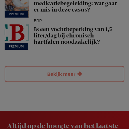
medicatiebegeleiding: wat gaat
er mis in deze casus?
EBP
Is een vochtbeperking van 1,5
liter/dag bij chronisch
hartfalen noodzakelijk?
Bekijk meer
Newsletter
Altijd op de hoogte van het laatste