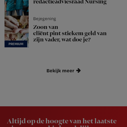
redactieadviesraad Nursing
Bejegening
Zoon van
cliënt pint stiekem geld van
zijn vader, wat doe je?
Bekijk meer
Newsletter
Altijd op de hoogte van het laatste