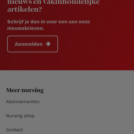
nieuws en vakinhoudelijke
artikelen?
Schrijf je dan in voor een van onze
nieuwsbrieven.
Aanmelden
Footer
Meer nursing
Abonnementen
Nursing shop
Contact