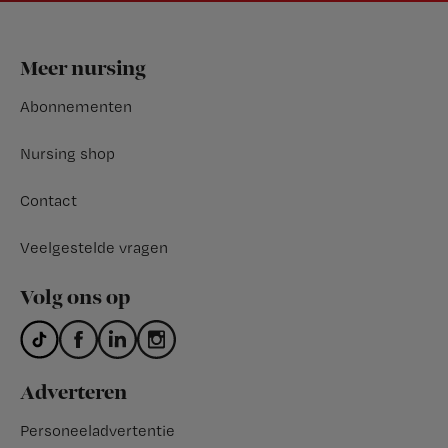
Footer
Meer nursing
Abonnementen
Nursing shop
Contact
Veelgestelde vragen
Volg ons op
Adverteren
Personeeladvertentie