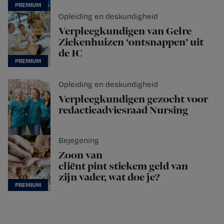
Opleiding en deskundigheid
Verpleegkundigen van Gelre
Ziekenhuizen ‘ontsnappen’ uit
de IC
Opleiding en deskundigheid
Verpleegkundigen gezocht voor
redactieadviesraad Nursing
Bejegening
Zoon van
cliënt pint stiekem geld van
zijn vader, wat doe je?