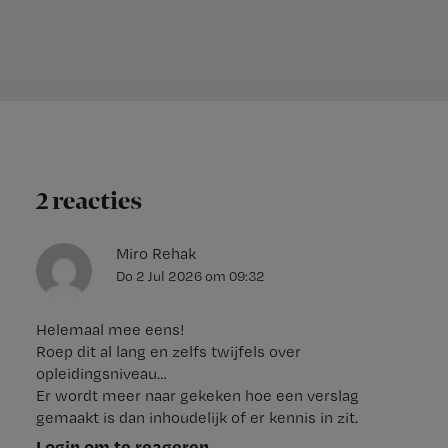
2 reacties
Miro Rehak
Do 2 Jul 2026
om
09:32
Helemaal mee eens!
Roep dit al lang en zelfs twijfels over
opleidingsniveau…
Er wordt meer naar gekeken hoe een verslag
gemaakt is dan inhoudelijk of er kennis in zit.
Login om te reageren