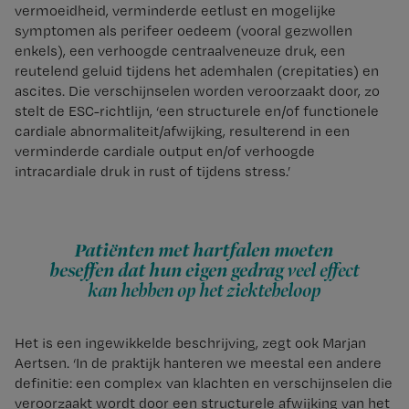
vermoeidheid, verminderde eetlust en mogelijke
symptomen als perifeer oedeem (vooral gezwollen
enkels), een verhoogde centraalveneuze druk, een
reutelend geluid tijdens het ademhalen (crepitaties) en
ascites. Die verschijnselen worden veroorzaakt door, zo
stelt de ESC-richtlijn, ‘een structurele en/of functionele
cardiale abnormaliteit/afwijking, resulterend in een
verminderde cardiale output en/of verhoogde
intracardiale druk in rust of tijdens stress.’
Patiënten met hartfalen moeten
beseffen dat hun eigen gedrag
veel effect
kan hebben op het ziektebeloop
Het is een ingewikkelde beschrijving, zegt ook Marjan
Aertsen. ‘In de praktijk hanteren we meestal een andere
definitie: een complex van klachten en verschijnselen die
veroorzaakt wordt door een structurele afwijking van het