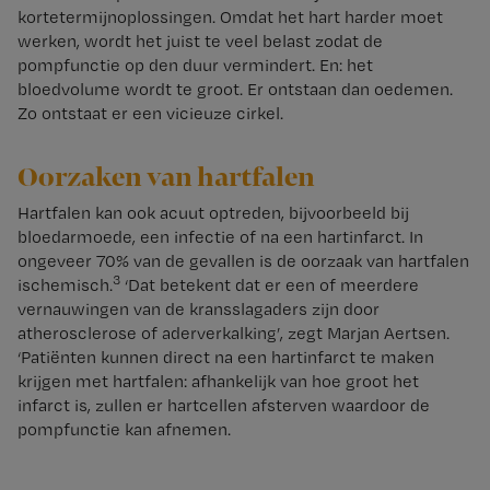
kortetermijnoplossingen. Omdat het hart harder moet
werken, wordt het juist te veel belast zodat de
pompfunctie op den duur vermindert. En: het
bloedvolume wordt te groot. Er ontstaan dan oedemen.
Zo ontstaat er een vicieuze cirkel.
Oorzaken van hartfalen
Hartfalen kan ook acuut optreden, bijvoorbeeld bij
bloedarmoede, een infectie of na een hartinfarct. In
ongeveer 70% van de gevallen is de oorzaak van hartfalen
3
ischemisch.
‘Dat betekent dat er een of meerdere
vernauwingen van de kransslagaders zijn door
atherosclerose of aderverkalking’, zegt Marjan Aertsen.
‘Patiënten kunnen direct na een hartinfarct te maken
krijgen met hartfalen: afhankelijk van hoe groot het
infarct is, zullen er hartcellen afsterven waardoor de
pompfunctie kan afnemen.