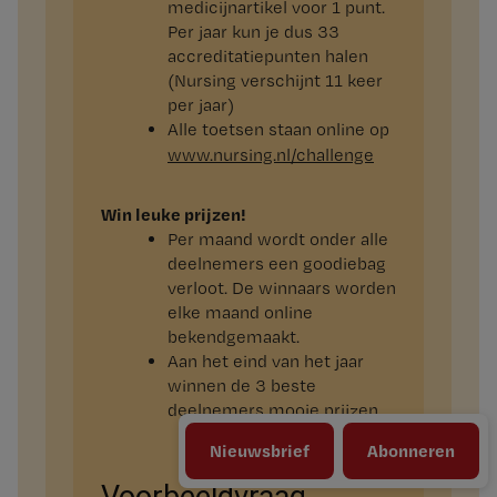
medicijnartikel voor 1 punt.
Per jaar kun je dus 33
accreditatiepunten halen
(Nursing verschijnt 11 keer
per jaar)
Alle toetsen staan online op
www.​nursing.​nl/​challenge
Win leuke prijzen!
Per maand wordt onder alle
deelnemers een goodiebag
verloot. De winnaars worden
elke maand online
bekendgemaakt.
Aan het eind van het jaar
winnen de 3 beste
deelnemers mooie prijzen
Nieuwsbrief
Abonneren
Voorbeeldvraag