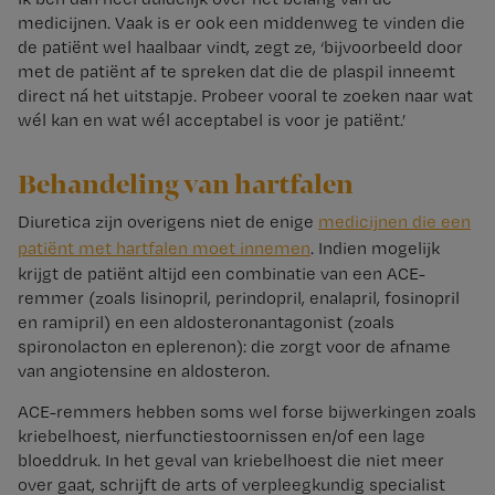
medicijnen. Vaak is er ook een middenweg te vinden die
de patiënt wel haalbaar vindt, zegt ze, ‘bijvoorbeeld door
met de patiënt af te spreken dat die de plaspil inneemt
direct ná het uitstapje. Probeer vooral te zoeken naar wat
wél kan en wat wél acceptabel is voor je patiënt.’
Behandeling van hartfalen
Diuretica zijn overigens niet de enige
medicijnen die een
patiënt met hartfalen moet innemen
. Indien mogelijk
krijgt de patiënt altijd een combinatie van een ACE-
remmer (zoals lisinopril, perindopril, enalapril, fosinopril
en ramipril) en een aldosteronantagonist (zoals
spironolacton en eplerenon): die zorgt voor de afname
van angiotensine en aldosteron.
ACE-remmers hebben soms wel forse bijwerkingen zoals
kriebelhoest, nierfunctiestoornissen en/of een lage
bloeddruk. In het geval van kriebelhoest die niet meer
over gaat, schrijft de arts of verpleegkundig specialist