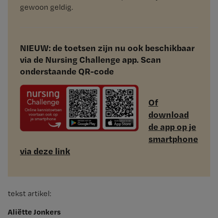
gewoon geldig.
NIEUW: de toetsen zijn nu ook beschikbaar
via de Nursing Challenge app. Scan
onderstaande QR-code
Of
download
de app op je
smartphone
via deze link
tekst artikel:
Aliëtte Jonkers