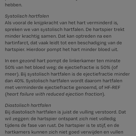
hebben.
Systolisch hartfalen
Als vooral de knijpkracht van het hart verminderd is,
spreken we van systolisch hartfalen. De hartspier trekt
minder krachtig samen. Dat kan optreden na een
hartinfarct, dat vaak leidt tot een beschadiging van de
hartspier. Hierdoor pompt het hart minder bloed uit.
In een gezond hart pompt de linkerkamer ten minste
50% van het bloed weg: de ejectiefractie is 50% (of
meer). Bij systolisch hartfalen is de ejectiefractie minder
dan 40%. Systolisch hartfalen wordt daarom hartfalen
met verminderde ejectiefractie genoemd, of HF-REF
(
heart failure with reduced ejection fraction
).
Diastolisch hartfalen
Bij diastolisch hartfalen is juist de vulling verstoord. Dat
wil zeggen: de hartspier ontspant zich niet volledig
tijdens de fase van rust. De hartspier is te stijf, en de
hartkamers kunnen zich niet goed verwijden en vullen