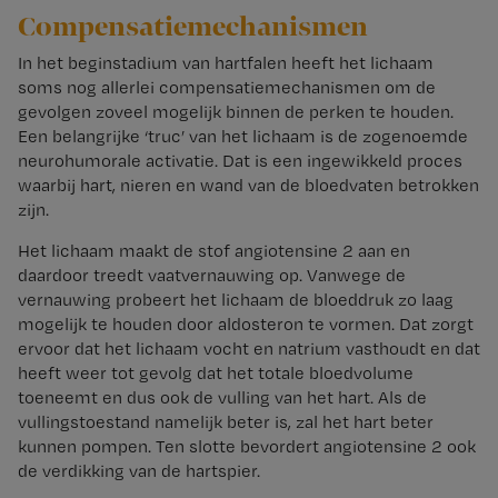
Compensatiemechanismen
In het beginstadium van hartfalen heeft het lichaam
soms nog allerlei compensatiemechanismen om de
gevolgen zoveel mogelijk binnen de perken te houden.
Een belangrijke ‘truc’ van het lichaam is de zogenoemde
neurohumorale activatie. Dat is een ingewikkeld proces
waarbij hart, nieren en wand van de bloedvaten betrokken
zijn.
Het lichaam maakt de stof angiotensine 2 aan en
daardoor treedt vaatvernauwing op. Vanwege de
vernauwing probeert het lichaam de bloeddruk zo laag
mogelijk te houden door aldosteron te vormen. Dat zorgt
ervoor dat het lichaam vocht en natrium vasthoudt en dat
heeft weer tot gevolg dat het totale bloedvolume
toeneemt en dus ook de vulling van het hart. Als de
vullingstoestand namelijk beter is, zal het hart beter
kunnen pompen. Ten slotte bevordert angiotensine 2 ook
de verdikking van de hartspier.