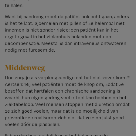
te halen.
Want bij aandrang moet de patiënt ook echt gaan, anders
is het te laat.’ Sjoemelen met pillen of ze helemaal niet
innemen is niet zonder risico: een patiënt kan in het
ergste geval in het ziekenhuis belanden met een
decompensatie. Meestal is dan intraveneus ontwateren
nodig met furosemide.
Middenweg
Hoe zorg je als verpleegkundige dat het niet zover komt?
Aertsen: ‘Bij veel patiënten moet de knop om, zodat ze
beseffen dat hartfalen een chronische aandoening is
waarbij hun eigen gedrag veel effect kan hebben op het
ziektebeloop. Veel mensen stoppen met diuretica omdat
ze zich goed voelen, maar dat is de moeilijkheid van
preventie: ze realiseren zich niet dat ze zich juist goed
voelen dóór de plaspillen.
Ik ben dan heel duidelijk over het belang van de