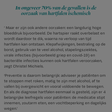
In ongeveer 70% van de gevallen is de
oorzaak van hartfalen ischemisch
’ Maar er zijn ook andere oorzaken: een langdurig hoge
bloeddruk bijvoorbeeld. De hartspier raakt overbelast en
wordt daardoor te dik, waarna na verloop van tijd
hartfalen kan ontstaan. Klepafwijkingen, bestraling op de
borst, gebruik van te veel alcohol, stapelingsziektes,
virale infecties (bijvoorbeeld griep en covid-19) en
bacteriële infecties kunnen ook hartfalen veroorzaken,
zegt Christel Michiels.
‘Preventie is daarom belangrijk: adviseer je patiënten om
te stoppen met roken, matig te zijn met alcohol, af te
vallen bij overgewicht en vooral voldoende te bewegen.
En als de diagnose hartfalen eenmaal is gesteld, zijn er 4
belangrijke leefregels voor patiënten: de medicatie stipt
innemen, zoutarm eten, een vochtbeperking en dagelijks
wegen.’