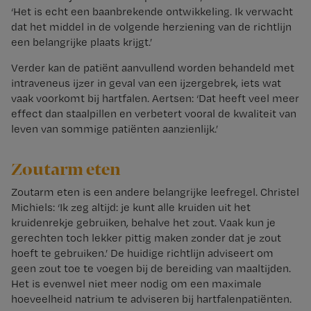
‘Het is echt een baanbrekende ontwikkeling. Ik verwacht
dat het middel in de volgende herziening van de richtlijn
een belangrijke plaats krijgt.’
Verder kan de patiënt aanvullend worden behandeld met
intraveneus ijzer in geval van een ijzergebrek, iets wat
vaak voorkomt bij hartfalen. Aertsen: ‘Dat heeft veel meer
effect dan staalpillen en verbetert vooral de kwaliteit van
leven van sommige patiënten aanzienlijk.’
Zoutarm eten
Zoutarm eten is een andere belangrijke leefregel. Christel
Michiels: ‘Ik zeg altijd: je kunt alle kruiden uit het
kruidenrekje gebruiken, behalve het zout. Vaak kun je
gerechten toch lekker pittig maken zonder dat je zout
hoeft te gebruiken.’ De huidige richtlijn adviseert om
geen zout toe te voegen bij de bereiding van maaltijden.
Het is evenwel niet meer nodig om een maximale
hoeveelheid natrium te adviseren bij hartfalenpatiënten.