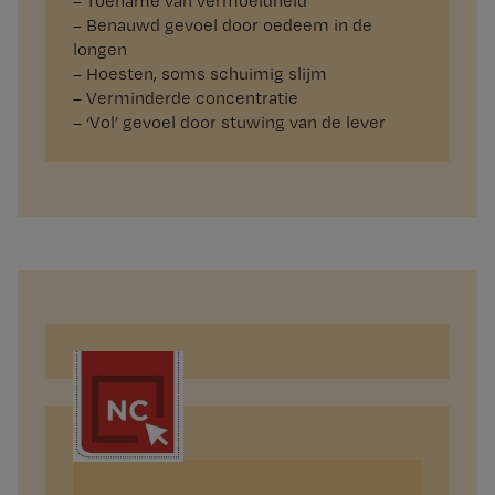
– Toename van vermoeidheid
– Benauwd gevoel door oedeem in de
longen
– Hoesten, soms schuimig slijm
– Verminderde concentratie
– ‘Vol’ gevoel door stuwing van de lever