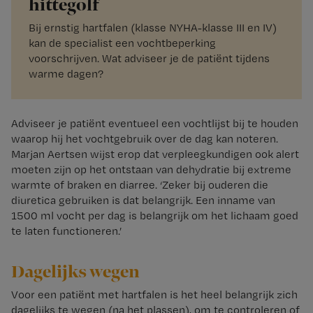
hittegolf
Bij ernstig hartfalen (klasse NYHA-klasse III en IV)
kan de specialist een vochtbeperking
voorschrijven. Wat adviseer je de patiënt tijdens
warme dagen?
Adviseer je patiënt eventueel een vochtlijst bij te houden
waarop hij het vochtgebruik over de dag kan noteren.
Marjan Aertsen wijst erop dat verpleegkundigen ook alert
moeten zijn op het ontstaan van dehydratie bij extreme
warmte of braken en diarree. ‘Zeker bij ouderen die
diuretica gebruiken is dat belangrijk. Een inname van
1500 ml vocht per dag is belangrijk om het lichaam goed
te laten functioneren.’
Dagelijks wegen
Voor een patiënt met hartfalen is het heel belangrijk zich
dagelijks te wegen (na het plassen), om te controleren of