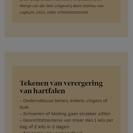
Martje van der Wal. Uitgeverij Bohn Stafleu van
Loghum, 2015. ISBN: 9789036806589.
Tekenen van verergering
van hartfalen
– Oedemateuze benen, enkels, vingers of
buik
– Schoenen of kleding gaan strakker zitten
– Gewichtstoename van meer dan 1 kilo per
dag of 2 kilo in 3 dagen