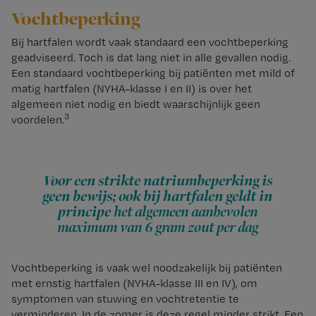
Vochtbeperking
Bij hartfalen wordt vaak standaard een vochtbeperking
geadviseerd. Toch is dat lang niet in alle gevallen nodig.
Een standaard vochtbeperking bij patiënten met mild of
matig hartfalen (NYHA-klasse I en II) is over het
algemeen niet nodig en biedt waarschijnlijk geen
3
voordelen.
Voor een strikte natriumbeperking is
geen bewijs; ook bij hartfalen geldt in
principe
het algemeen aanbevolen
maximum van 6 gram zout per dag
Vochtbeperking is vaak wel noodzakelijk bij patiënten
met ernstig hartfalen (NYHA-klasse III en IV), om
symptomen van stuwing en vochtretentie te
verminderen. In de zomer is deze regel minder strikt. Een