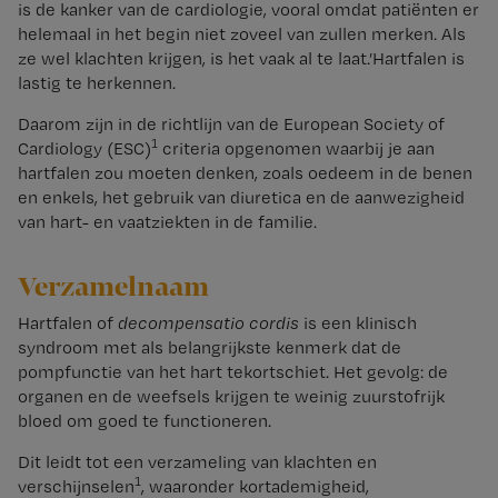
is de kanker van de cardiologie, vooral omdat patiënten er
helemaal in het begin niet zoveel van zullen merken. Als
ze wel klachten krijgen, is het vaak al te laat.’
Hartfalen is
lastig te herkennen.
Daarom zijn in de richtlijn van de European Society of
1
Cardiology (ESC)
criteria opgenomen waarbij je aan
hartfalen zou moeten denken, zoals oedeem in de benen
en enkels, het gebruik van diuretica en de aanwezigheid
van hart- en vaatziekten in de familie.
Verzamelnaam
Hartfalen of
decompensatio cordis
is een klinisch
syndroom met als belangrijkste kenmerk dat de
pompfunctie van het hart tekortschiet. Het gevolg: de
organen en de weefsels krijgen te weinig zuurstofrijk
bloed om goed te functioneren.
Dit leidt tot een verzameling van klachten en
1
verschijnselen
, waaronder kortademigheid,