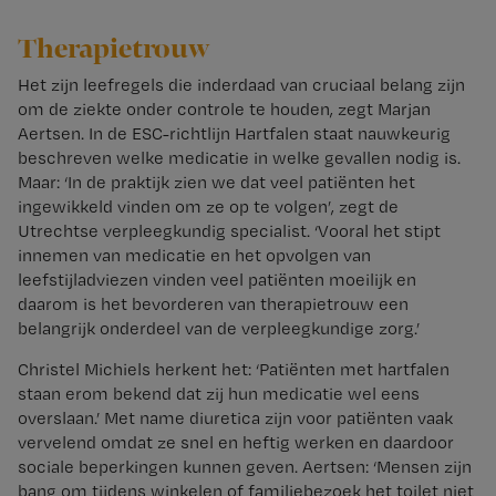
Therapietrouw
Het zijn leefregels die inderdaad van cruciaal belang zijn
om de ziekte onder controle te houden, zegt Marjan
Aertsen. In de ESC-richtlijn Hartfalen staat nauwkeurig
beschreven welke medicatie in welke gevallen nodig is.
Maar: ‘In de praktijk zien we dat veel patiënten het
ingewikkeld vinden om ze op te volgen’, zegt de
Utrechtse verpleegkundig specialist. ‘Vooral het stipt
innemen van medicatie en het opvolgen van
leefstijladviezen vinden veel patiënten moeilijk en
daarom is het bevorderen van therapietrouw een
belangrijk onderdeel van de verpleegkundige zorg.’
Christel Michiels herkent het: ‘Patiënten met hartfalen
staan erom bekend dat zij hun medicatie wel eens
overslaan.’ Met name diuretica zijn voor patiënten vaak
vervelend omdat ze snel en heftig werken en daardoor
sociale beperkingen kunnen geven. Aertsen: ‘Mensen zijn
bang om tijdens winkelen of familiebezoek het toilet niet