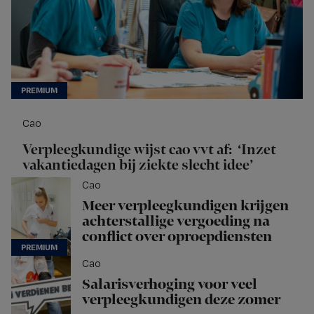
Cao
Verpleegkundige wijst cao vvt af: ‘Inzet
vakantiedagen bij ziekte slecht idee’
Cao
Meer verpleegkundigen krijgen
achterstallige vergoeding na
conflict over oproepdiensten
Cao
Salarisverhoging voor veel
verpleegkundigen deze zomer