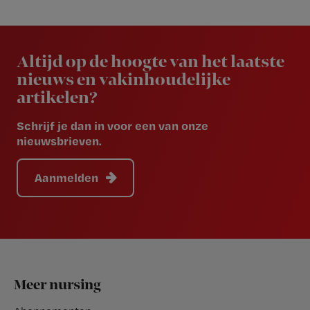
Newsletter
Altijd op de hoogte van het laatste
nieuws en vakinhoudelijke
artikelen?
Schrijf je dan in voor een van onze
nieuwsbrieven.
Aanmelden
Footer
Meer nursing