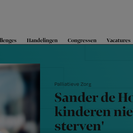
llenges
Handelingen
Congressen
Vacatures
Palliatieve Zorg
Sander de H
kinderen niet
sterven'