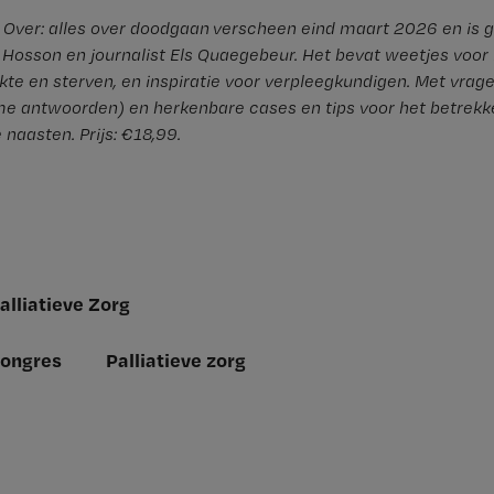
Over: alles over doodgaan verscheen eind maart 2026 en is 
 Hosson en journalist Els Quaegebeur. Het bevat weetjes voor
kte en sterven, en inspiratie voor verpleegkundigen. Met vrag
mme antwoorden) en herkenbare cases en tips voor het betrekk
e naasten. Prijs: €18,99.
alliatieve Zorg
ongres
Palliatieve zorg