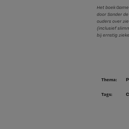
Het boek Game 
door Sander de
ouders over zie
(inclusief sli
bij ernstig ziek
P
Thema:
C
Tags: