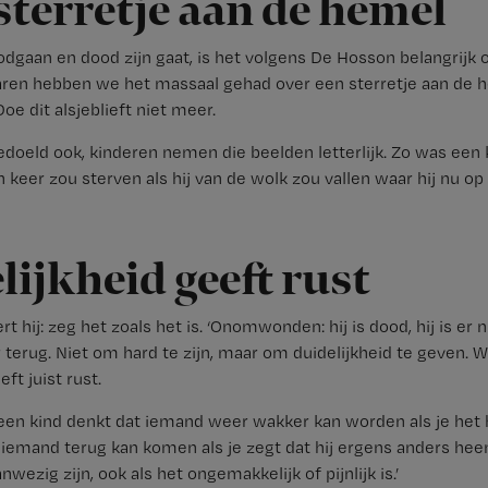
sterretje aan de hemel
odgaan en dood zijn gaat, is het volgens De Hosson belangrij
Jaren hebben we het massaal gehad over een sterretje aan de h
Doe dit alsjeblieft niet meer.
edoeld ook, kinderen nemen die beelden letterlijk. Zo was een 
n keer zou sterven als hij van de wolk zou vallen waar hij nu op
lijkheid geeft rust
 hij: zeg het zoals het is. ‘Onomwonden: hij is dood, hij is er 
terug. Niet om hard te zijn, maar om duidelijkheid te geven. W
eft juist rust.
t een kind denkt dat iemand weer wakker kan worden als je het
t iemand terug kan komen als je zegt dat hij ergens anders heen
nwezig zijn, ook als het ongemakkelijk of pijnlijk is.’