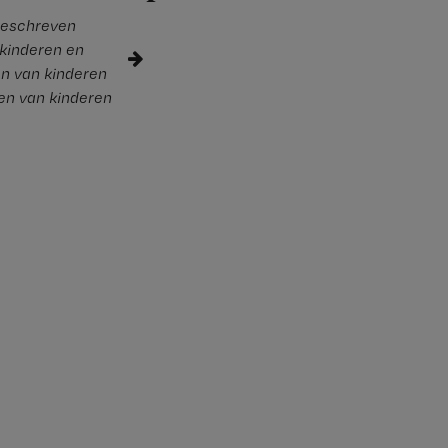
geschreven
 kinderen en
en van kinderen
en van kinderen