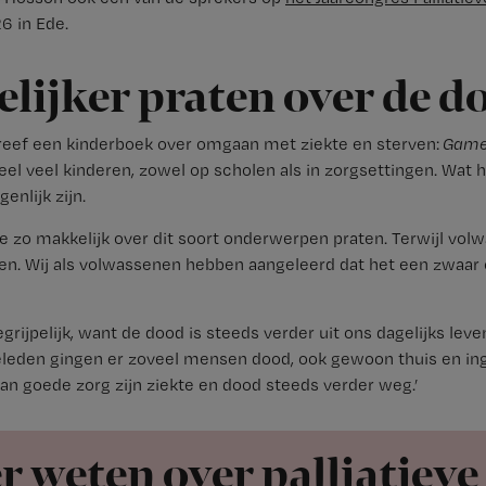
 in Ede.
lijker praten over de d
eef een kinderboek over omgaan met ziekte en sterven:
Game
el veel kinderen, zowel op scholen als in zorgsettingen. Wat h
enlijk zijn.
ze zo makkelijk over dit soort onderwerpen praten. Terwijl vo
pen. Wij als volwassenen hebben aangeleerd dat het een zwaar 
begrijpelijk, want de dood is steeds verder uit ons dagelijks le
eleden gingen er zoveel mensen dood, ook gewoon thuis en in
n goede zorg zijn ziekte en dood steeds verder weg.’
r weten over palliatieve