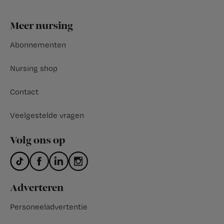
Footer
Meer nursing
Abonnementen
Nursing shop
Contact
Veelgestelde vragen
Volg ons op
Adverteren
Personeeladvertentie