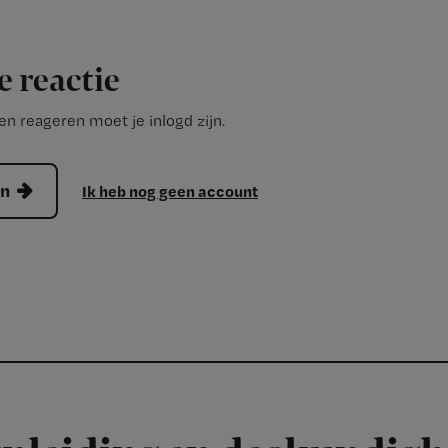
e reactie
n reageren moet je inlogd zijn.
en
Ik heb nog geen account