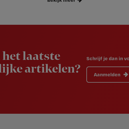
 het laatste
Schrijf je dan in 
ijke artikelen?
Aanmelden