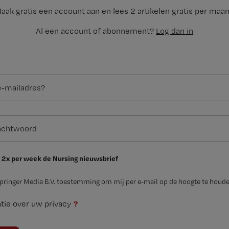
aak gratis een account aan en lees 2 artikelen gratis per maa
Al een account of abonnement?
Log dan in
 2x per week de Nursing nieuwsbrief
Springer Media B.V. toestemming om mij per e-mail op de hoogte te houde
?
tie over uw privacy