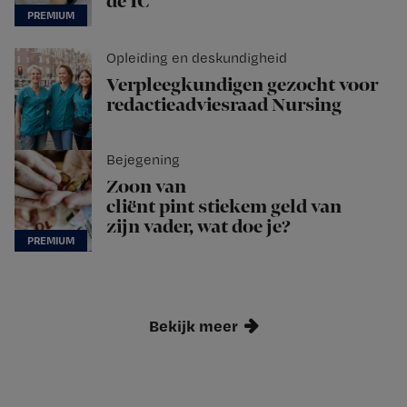
de IC
Opleiding en deskundigheid
Verpleegkundigen gezocht voor
redactieadviesraad Nursing
Bejegening
Zoon van
cliënt pint stiekem geld van
zijn vader, wat doe je?
Bekijk meer