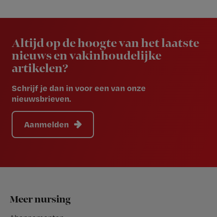
Newsletter
Altijd op de hoogte van het laatste
nieuws en vakinhoudelijke
artikelen?
Schrijf je dan in voor een van onze
nieuwsbrieven.
Aanmelden
Footer
Meer nursing