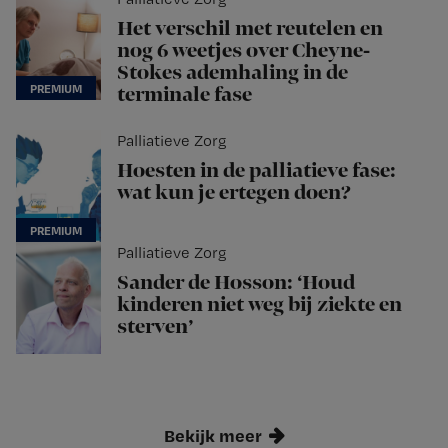
Het verschil met reutelen en
nog 6 weetjes over Cheyne-
Stokes ademhaling in de
terminale fase
Palliatieve Zorg
Hoesten in de palliatieve fase:
wat kun je ertegen doen?
Palliatieve Zorg
Sander de Hosson: ‘Houd
kinderen niet weg bij ziekte en
sterven’
Bekijk meer