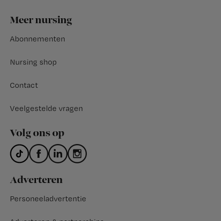
Footer
Meer nursing
Abonnementen
Nursing shop
Contact
Veelgestelde vragen
Volg ons op
Adverteren
Personeeladvertentie