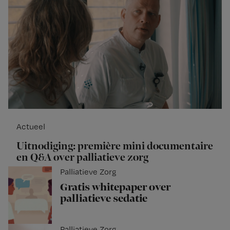
Actueel
Uitnodiging: première mini documentaire
en Q&A over palliatieve zorg
Palliatieve Zorg
Gratis whitepaper over
palliatieve sedatie
Palliatieve Zorg