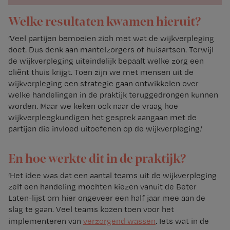
Welke resultaten kwamen hieruit?
‘Veel partijen bemoeien zich met wat de wijkverpleging
doet. Dus denk aan mantelzorgers of huisartsen. Terwijl
de wijkverpleging uiteindelijk bepaalt welke zorg een
cliënt thuis krijgt. Toen zijn we met mensen uit de
wijkverpleging een strategie gaan ontwikkelen over
welke handelingen in de praktijk teruggedrongen kunnen
worden. Maar we keken ook naar de vraag hoe
wijkverpleegkundigen het gesprek aangaan met de
partijen die invloed uitoefenen op de wijkverpleging.’
En hoe werkte dit in de praktijk?
‘Het idee was dat een aantal teams uit de wijkverpleging
zelf een handeling mochten kiezen vanuit de Beter
Laten-lijst om hier ongeveer een half jaar mee aan de
slag te gaan. Veel teams kozen toen voor het
implementeren van
verzorgend wassen
. Iets wat in de