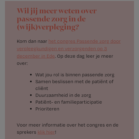
Wil jij meer weten over
passende zorg in de
(wijk)verpleging?
Kom dan naar
het congres Passende zorg door
verpleegkundigen en verzorgenden op 3
december in Ede
. Op deze dag leer je meer
over:
Wat jou rol is binnen passende zorg
Samen beslissen met de patiënt of
cliënt
Duurzaamheid in de zorg
Patiënt- en familieparticipatie
Prioriteren
Voor meer informatie over het congres en de
sprekers
klik hier
!