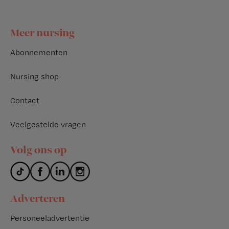
Footer
Meer nursing
Abonnementen
Nursing shop
Contact
Veelgestelde vragen
Volg ons op
Adverteren
Personeeladvertentie