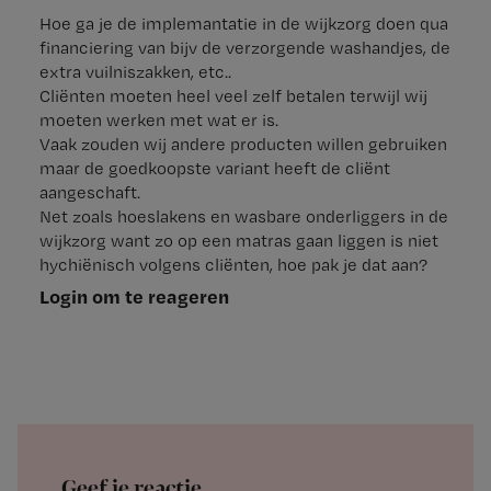
Hoe ga je de implemantatie in de wijkzorg doen qua
financiering van bijv de verzorgende washandjes, de
extra vuilniszakken, etc..
Cliënten moeten heel veel zelf betalen terwijl wij
moeten werken met wat er is.
Vaak zouden wij andere producten willen gebruiken
maar de goedkoopste variant heeft de cliënt
aangeschaft.
Net zoals hoeslakens en wasbare onderliggers in de
wijkzorg want zo op een matras gaan liggen is niet
hychiënisch volgens cliënten, hoe pak je dat aan?
Login om te reageren
Geef je reactie