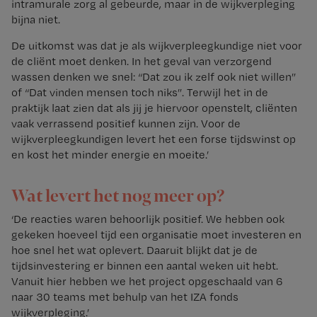
intramurale zorg al gebeurde, maar in de wijkverpleging
bijna niet.
De uitkomst was dat je als wijkverpleegkundige niet voor
de cliënt moet denken. In het geval van verzorgend
wassen denken we snel: “Dat zou ik zelf ook niet willen”
of “Dat vinden mensen toch niks”. Terwijl het in de
praktijk laat zien dat als jij je hiervoor openstelt, cliënten
vaak verrassend positief kunnen zijn. Voor de
wijkverpleegkundigen levert het een forse tijdswinst op
en kost het minder energie en moeite.’
Wat levert het nog meer op?
‘De reacties waren behoorlijk positief. We hebben ook
gekeken hoeveel tijd een organisatie moet investeren en
hoe snel het wat oplevert. Daaruit blijkt dat je de
tijdsinvestering er binnen een aantal weken uit hebt.
Vanuit hier hebben we het project opgeschaald van 6
naar 30 teams met behulp van het IZA fonds
wijkverpleging.’