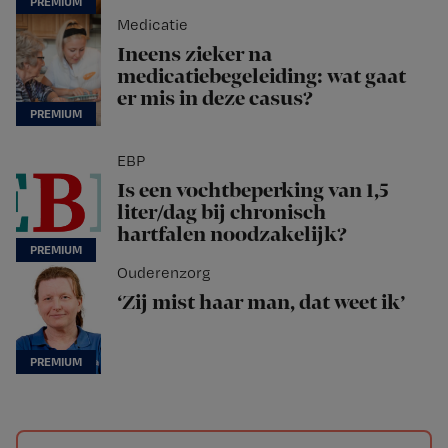
Medicatie
Ineens zieker na
medicatiebegeleiding: wat gaat
er mis in deze casus?
EBP
Is een vochtbeperking van 1,5
liter/dag bij chronisch
hartfalen noodzakelijk?
Ouderenzorg
‘Zij mist haar man, dat weet ik’