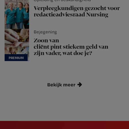
Verpleegkundigen gezocht voor
redactieadviesraad Nursing
Bejegening
Zoon van
cliënt pint stiekem geld van
zijn vader, wat doe je?
Bekijk meer
Newsletter