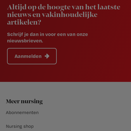
Altijd op de hoogte van het laatste
nieuws en vakinhoudelijke
artikelen?
Schrijf je dan in voor een van onze
nieuwsbrieven.
Aanmelden
Footer
Meer nursing
Abonnementen
Nursing shop