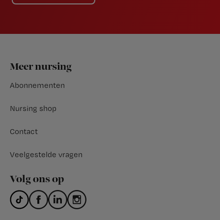
Footer
Meer nursing
Abonnementen
Nursing shop
Contact
Veelgestelde vragen
Volg ons op