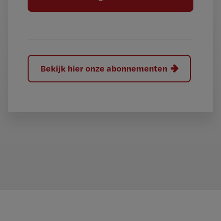
l
?
Bekijk hier onze abonnementen