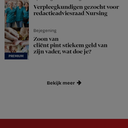
Verpleegkundigen gezocht voor
redactieadviesraad Nursing
Bejegening
Zoon van
cliënt pint stiekem geld van
zijn vader, wat doe je?
Bekijk meer
Newsletter