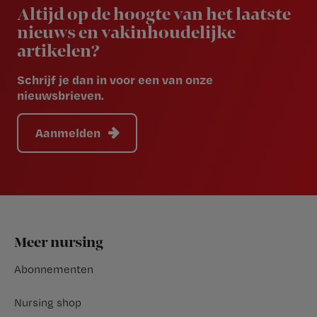
Altijd op de hoogte van het laatste
nieuws en vakinhoudelijke
artikelen?
Schrijf je dan in voor een van onze
nieuwsbrieven.
Aanmelden
Footer
Meer nursing
Abonnementen
Nursing shop