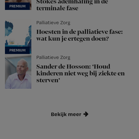
Stokes ademhaling in de
terminale fase
Palliatieve Zorg
Hoesten in de palliatieve fase:
wat kun je ertegen doen?
Palliatieve Zorg
Sander de Hosson: ‘Houd
kinderen niet weg bij ziekte en
sterven’
Bekijk meer