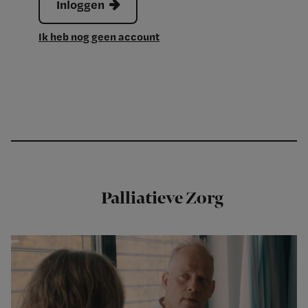
Inloggen
Ik heb nog geen account
Palliatieve Zorg