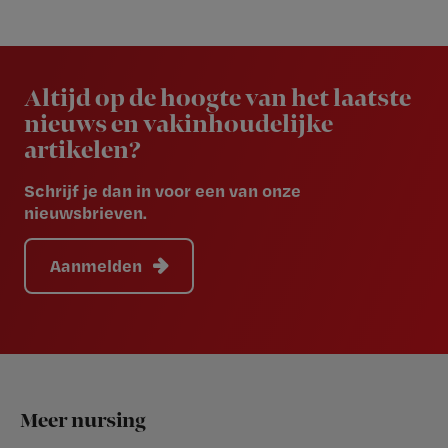
Newsletter
Altijd op de hoogte van het laatste
nieuws en vakinhoudelijke
artikelen?
Schrijf je dan in voor een van onze
nieuwsbrieven.
Aanmelden
Footer
Meer nursing