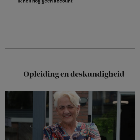
Ik heb nog geen account
Opleiding en deskundigheid