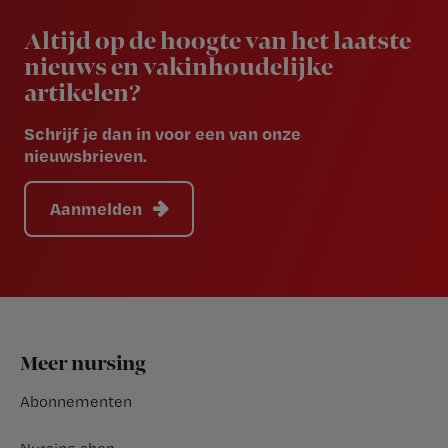
Newsletter
Altijd op de hoogte van het laatste
nieuws en vakinhoudelijke
artikelen?
Schrijf je dan in voor een van onze
nieuwsbrieven.
Aanmelden
Footer
Meer nursing
Abonnementen