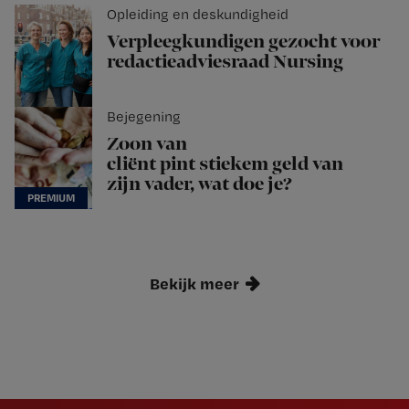
Opleiding en deskundigheid
Verpleegkundigen gezocht voor
redactieadviesraad Nursing
Bejegening
Zoon van
cliënt pint stiekem geld van
zijn vader, wat doe je?
Bekijk meer