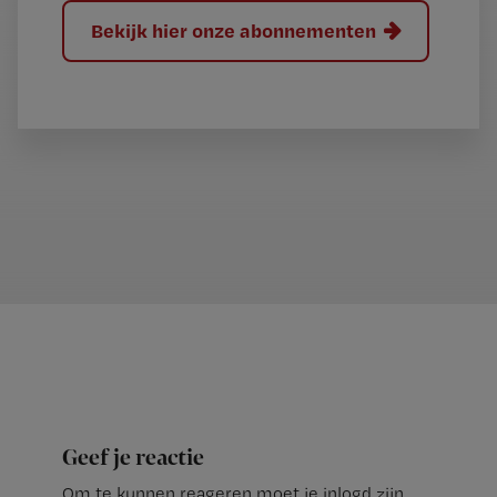
Bekijk hier onze abonnementen
Geef je reactie
Om te kunnen reageren moet je inlogd zijn.